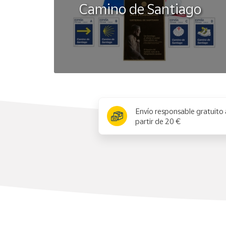
Camino de Santiago
x
Envío responsable gratuito 
partir de 20 €