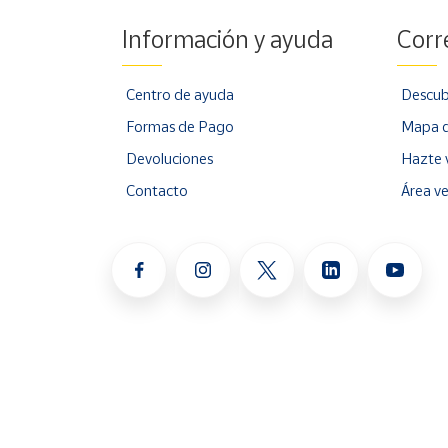
Información y ayuda
Corr
Centro de ayuda
Descub
Formas de Pago
Mapa d
Devoluciones
Hazte 
Contacto
Área v