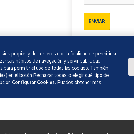
Verificación reCAPTCH
ENVIAR
kies propias y de terceros con la finalidad de permitir su
izar sus hábitos de navegación y servir publicidad
 para permitir el uso de todas las cookies. También
as) en el botón Rechazar todas, o elegir qué tipo de
opción
Configurar Cookies.
Puedes obtener más