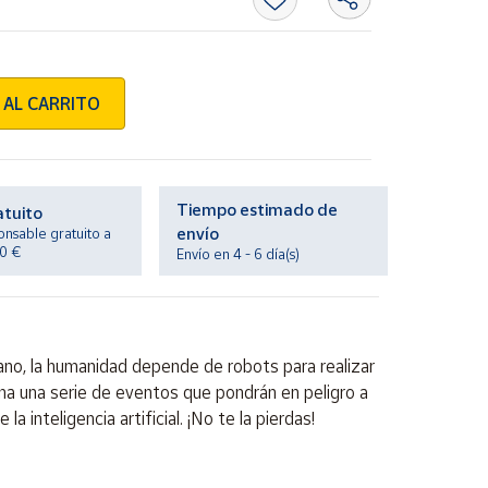
 AL CARRITO
Tiempo estimado de
atuito
envío
onsable gratuito a
20 €
Envío en 4 - 6 día(s)
ano, la humanidad depende de robots para realizar
na una serie de eventos que pondrán en peligro a
 inteligencia artificial. ¡No te la pierdas!