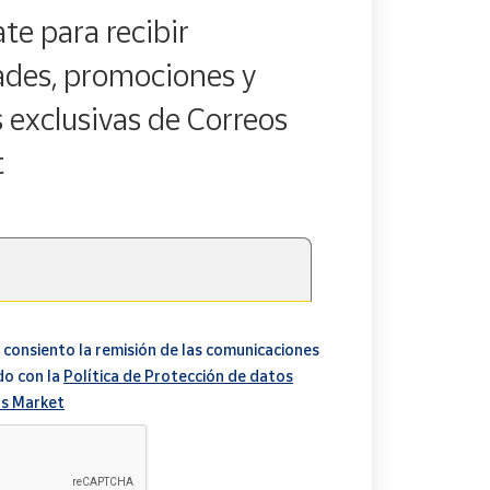
te para recibir
des, promociones y
s exclusivas de Correos
t
 consiento la remisión de las comunicaciones
do con la
Política de Protección de datos
s Market