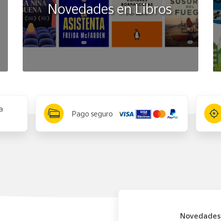
Novedades en Libros
a
Pago seguro
Novedades