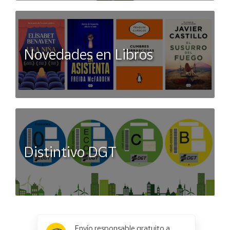
Novedades en Libros
Distintivo DGT
x
✕
Envío responsable gratuito a