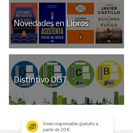
Novedades en Libros
Distintivo DGT
x
✕
Envío responsable gratuito a
partir de 20 €