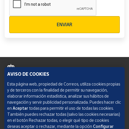
Verificación reCAPTCHA
ENVIAR
AVISO DE COOKIES
Política de cookies
Esta página web, propiedad de Correos, utiliza cookies propias
y de terceros con la finalidad de permitir su navegación,
Aviso legal
elaborar información estadística, analizar sus hábitos de
navegación y servir publicidad personalizada. Puedes hacer clic
Condiciones del servicio
en
Aceptar
todas para permitir el uso de todas las cookies.
También puedes rechazar todas (salvo las cookies necesarias)
Política de Privacidad Web
en el botón Rechazar todas, o elegir qué tipo de cookies
deseas aceptar o rechazar, mediante la opción
Configurar