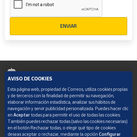
Verificación reCAPTCHA
ENVIAR
AVISO DE COOKIES
Política de cookies
Esta página web, propiedad de Correos, utiliza cookies propias
y de terceros con la finalidad de permitir su navegación,
Aviso legal
elaborar información estadística, analizar sus hábitos de
navegación y servir publicidad personalizada. Puedes hacer clic
Condiciones del servicio
en
Aceptar
todas para permitir el uso de todas las cookies.
También puedes rechazar todas (salvo las cookies necesarias)
Política de Privacidad Web
en el botón Rechazar todas, o elegir qué tipo de cookies
deseas aceptar o rechazar, mediante la opción
Configurar