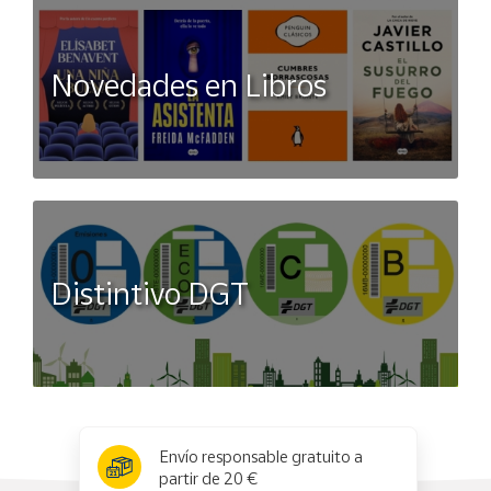
Novedades en Libros
Distintivo DGT
x
✕
Envío responsable gratuito a
partir de 20 €