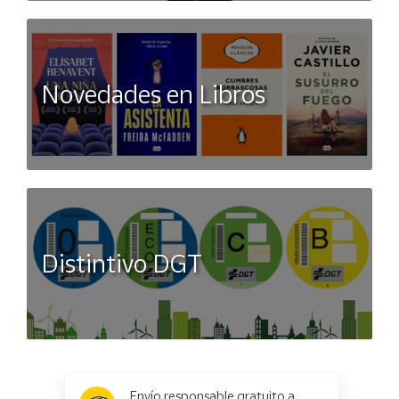
Novedades en Libros
Distintivo DGT
x
✕
Envío responsable gratuito a