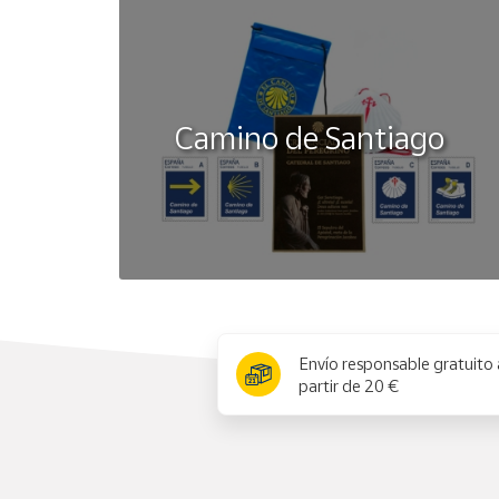
Camino de Santiago
x
Envío responsable gratuito 
partir de 20 €