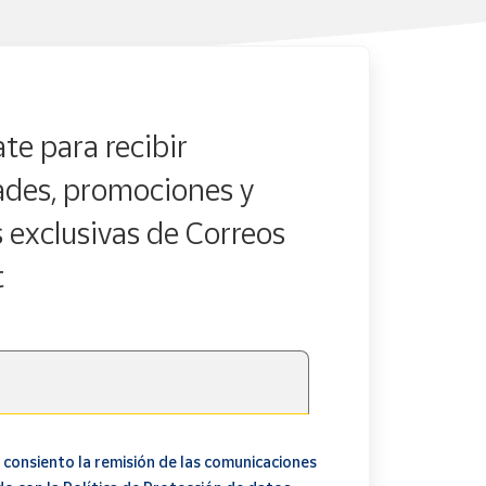
te para recibir
des, promociones y
s exclusivas de Correos
t
 consiento la remisión de las comunicaciones