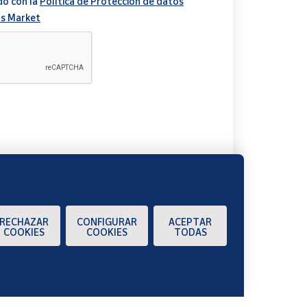
do con la
Política de Protección de datos
s Market
A
RECHAZAR
CONFIGURAR
ACEPTAR
COOKIES
COOKIES
TODAS