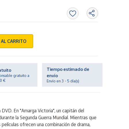
 AL CARRITO
Tiempo estimado de
atuito
envío
onsable gratuito a
20 €
Envío en 3 - 5 día(s)
 DVD. En "Amarga Victoria", un capitán del
n durante la Segunda Guerra Mundial. Mientras que
as películas ofrecen una combinación de drama,