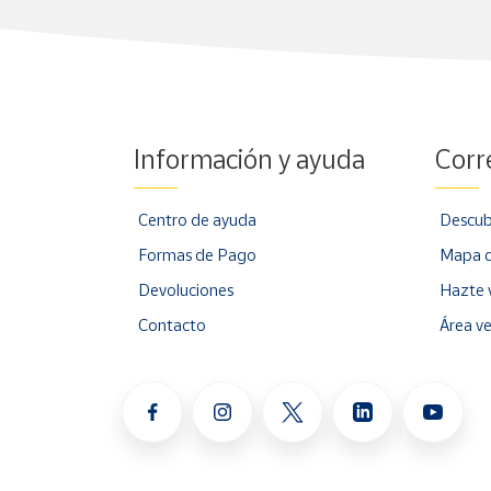
Información y ayuda
Corr
Centro de ayuda
Descub
Formas de Pago
Mapa d
Devoluciones
Hazte 
Contacto
Área v