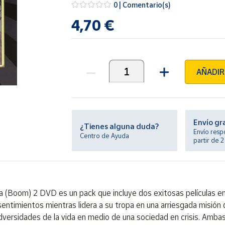
0 | Comentario(s)
4,70 €
AÑADIR
Unidades
Envío gr
¿Tienes alguna duda?
Envío resp
Centro de Ayuda
partir de 
ta (Boom) 2 DVD es un pack que incluye dos exitosas películas en
 sentimientos mientras lidera a su tropa en una arriesgada misió
 adversidades de la vida en medio de una sociedad en crisis. Amb