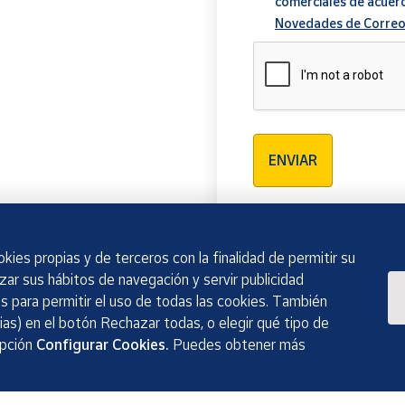
comerciales de acuer
Novedades de Correo
Verificación reCAPTCH
ENVIAR
kies propias y de terceros con la finalidad de permitir su
izar sus hábitos de navegación y servir publicidad
 para permitir el uso de todas las cookies. También
as) en el botón Rechazar todas, o elegir qué tipo de
opción
Configurar Cookies.
Puedes obtener más