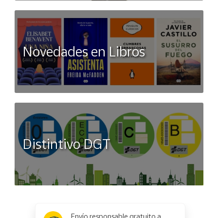
Novedades en Libros
Distintivo DGT
x
✕
Envío responsable gratuito a