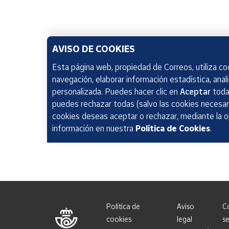
AVISO DE COOKIES
Esta página web, propiedad de Correos, utiliza coo
navegación, elaborar información estadística, anal
personalizada. Puedes hacer clic en
Aceptar
todas
puedes rechazar todas (salvo las cookies necesari
cookies deseas aceptar o rechazar, mediante la 
información en nuestra
Política de Cookies
.
Política de
Aviso
C
cookies
legal
se