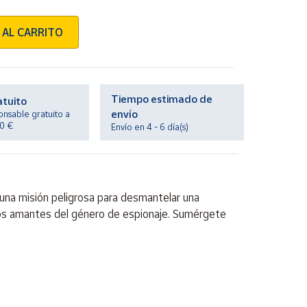
 AL CARRITO
Tiempo estimado de
atuito
envío
onsable gratuito a
20 €
Envío en 4 - 6 día(s)
 una misión peligrosa para desmantelar una
los amantes del género de espionaje. Sumérgete