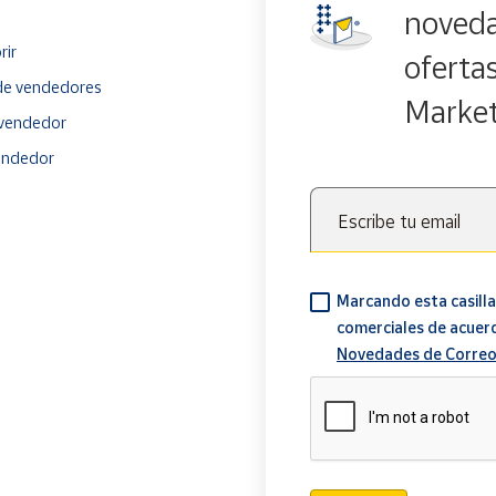
noveda
rir
oferta
e vendedores
Marke
vendedor
endedor
Escribe tu email
Marcando esta casilla
comerciales de acuer
Novedades de Correo
Verificación reCAPTCH