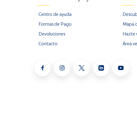
Centro de ayuda
Descub
Formas de Pago
Mapa d
Devoluciones
Hazte 
Contacto
Área v