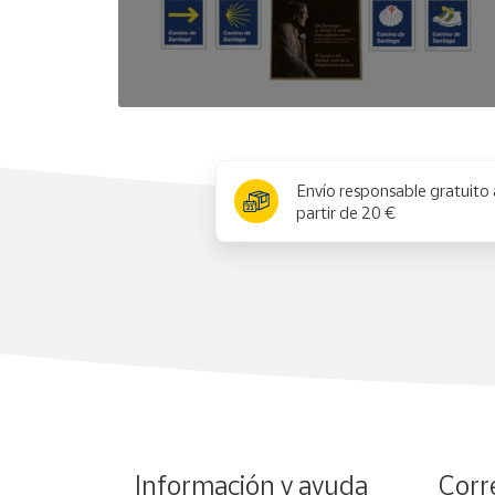
x
Envío responsable gratuito 
partir de 20 €
Información y ayuda
Corr