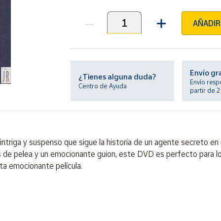
AÑADIR
Unidades
Envío gr
¿Tienes alguna duda?
Envío resp
Centro de Ayuda
partir de 
 intriga y suspenso que sigue la historia de un agente secreto en
as de pelea y un emocionante guion, este DVD es perfecto para 
ta emocionante película.