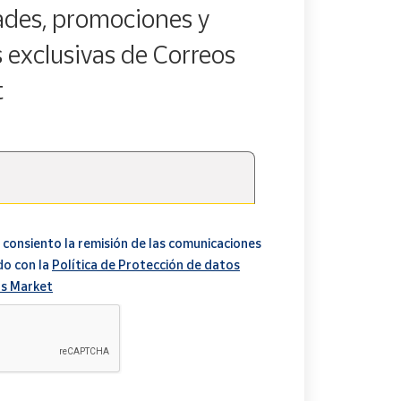
des, promociones y
s exclusivas de Correos
t
 consiento la remisión de las comunicaciones
do con la
Política de Protección de datos
s Market
A