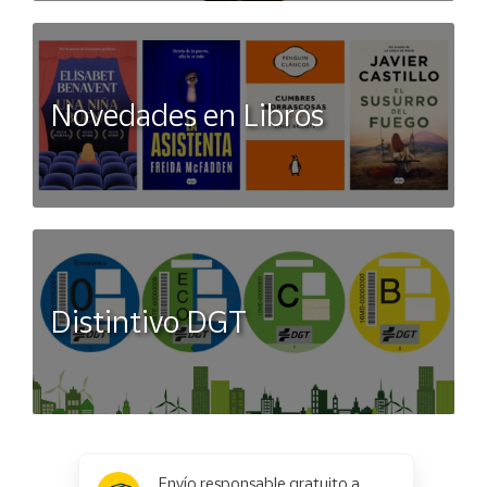
Novedades en Libros
Distintivo DGT
x
✕
Envío responsable gratuito a