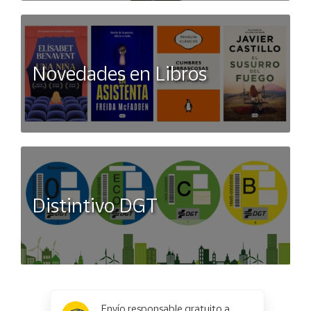
Novedades en Libros
Distintivo DGT
x
✕
Envío responsable gratuito a