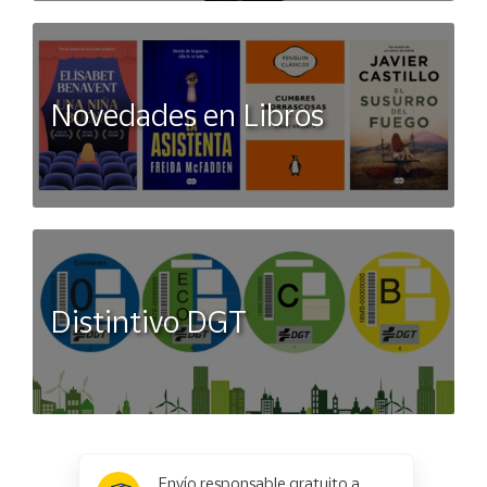
Novedades en Libros
Distintivo DGT
x
✕
Envío responsable gratuito a