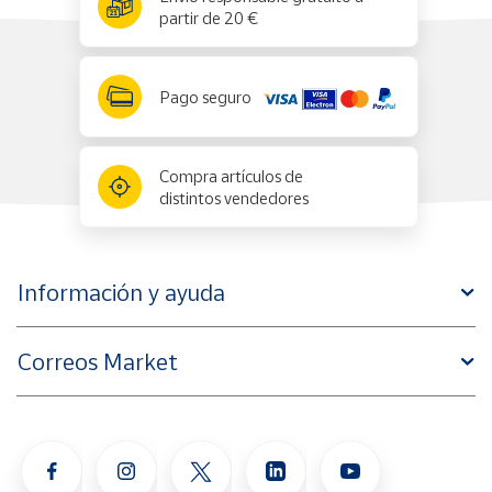
partir de 20 €
Pago seguro
Compra artículos de
distintos vendedores
Información y ayuda
Correos Market