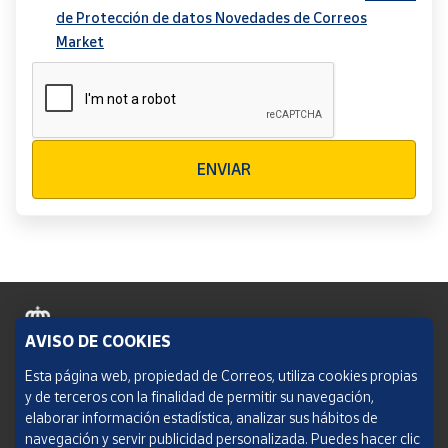
de Protección de datos Novedades de Correos
Market
Verificación reCAPTCHA
ENVIAR
AVISO DE COOKIES
Política de cookies
Esta página web, propiedad de Correos, utiliza cookies propias
y de terceros con la finalidad de permitir su navegación,
Aviso legal
elaborar información estadística, analizar sus hábitos de
navegación y servir publicidad personalizada. Puedes hacer clic