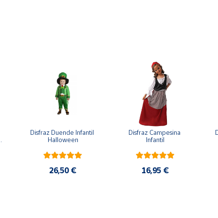
Disfraz Duende Infantil 
Disfraz Campesina 
D
 
Halloween
Infantil
26,50 €
16,95 €