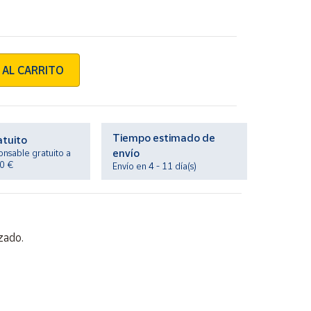
 AL CARRITO
Tiempo estimado de
atuito
envío
onsable gratuito a
20 €
Envío en 4 - 11 día(s)
zado.