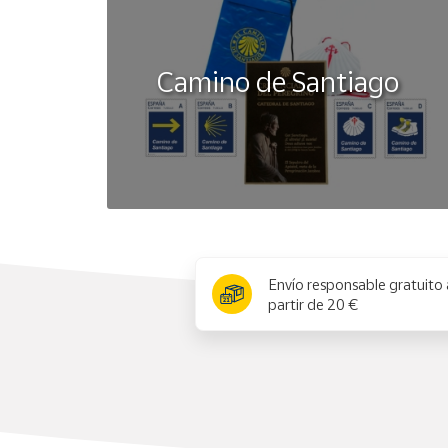
Camino de Santiago
x
Envío responsable gratuito 
partir de 20 €