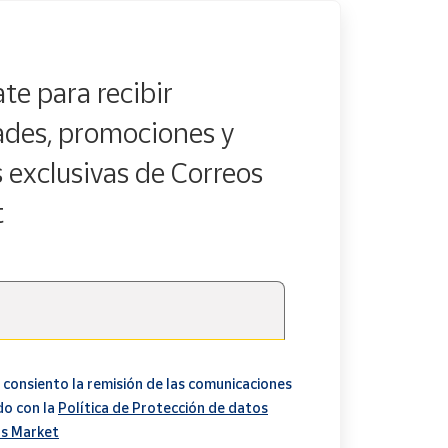
te para recibir
des, promociones y
s exclusivas de Correos
t
 consiento la remisión de las comunicaciones
do con la
Política de Protección de datos
s Market