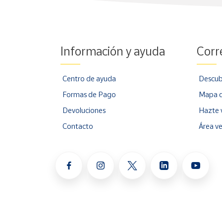
Información y ayuda
Corr
Centro de ayuda
Descub
Formas de Pago
Mapa d
Devoluciones
Hazte 
Contacto
Área v