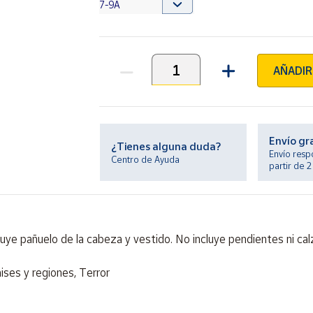
AÑADIR
Unidades
Envío gr
¿Tienes alguna duda?
Envío resp
Centro de Ayuda
partir de 
luye pañuelo de la cabeza y vestido. No incluye pendientes ni cal
ises y regiones, Terror