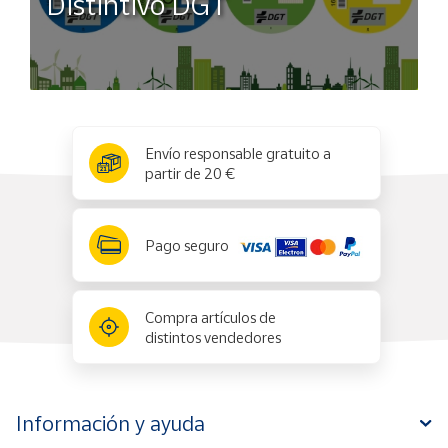
Distintivo DGT
x
✕
Envío responsable gratuito a
partir de 20 €
Pago seguro
Compra artículos de
distintos vendedores
Información y ayuda