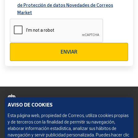
de Protección de datos Novedades de Correos
Market
Verificación reCAPTCHA
ENVIAR
AVISO DE COOKIES
Política de cookies
Esta página web, propiedad de Correos, utiliza cookies propias
y de terceros con la finalidad de permitir su navegación,
Aviso legal
elaborar información estadística, analizar sus hábitos de
navegación y servir publicidad personalizada. Puedes hacer clic