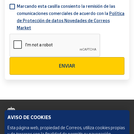
Marcando esta casilla consiento la remisión de las
comunicaciones comerciales de acuerdo con la
Política
de Protección de datos Novedades de Correos
Market
Verificación reCAPTCHA
ENVIAR
AVISO DE COOKIES
Política de cookies
Esta página web, propiedad de Correos, utiliza cookies propias
y de terceros con la finalidad de permitir su navegación,