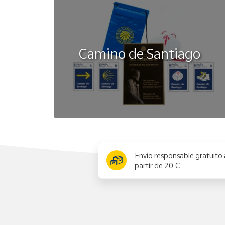
Camino de Santiago
x
Envío responsable gratuito 
partir de 20 €