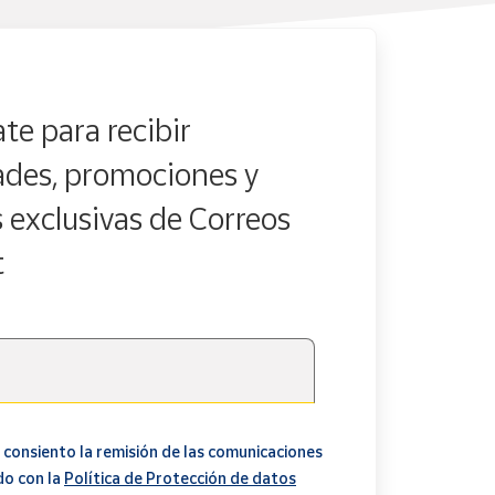
te para recibir
des, promociones y
s exclusivas de Correos
t
 consiento la remisión de las comunicaciones
do con la
Política de Protección de datos