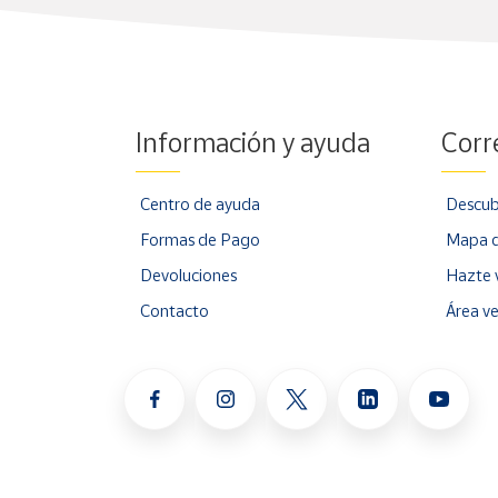
Información y ayuda
Corr
Centro de ayuda
Descub
Formas de Pago
Mapa d
Devoluciones
Hazte 
Contacto
Área v