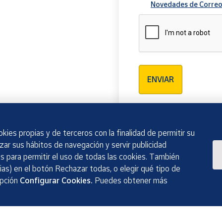
Novedades de Correo
Verificación reCAPTCH
ENVIAR
kies propias y de terceros con la finalidad de permitir su
izar sus hábitos de navegación y servir publicidad
 para permitir el uso de todas las cookies. También
as) en el botón Rechazar todas, o elegir qué tipo de
opción
Configurar Cookies.
Puedes obtener más