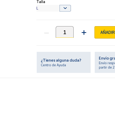
Talla
AÑADIR
Unidades
Envío gr
¿Tienes alguna duda?
Envío resp
Centro de Ayuda
partir de 