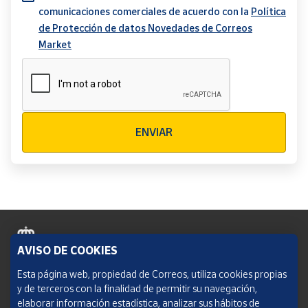
comunicaciones comerciales de acuerdo con la
Política
de Protección de datos Novedades de Correos
Market
Verificación reCAPTCHA
ENVIAR
AVISO DE COOKIES
Política de cookies
Esta página web, propiedad de Correos, utiliza cookies propias
y de terceros con la finalidad de permitir su navegación,
Aviso legal
elaborar información estadística, analizar sus hábitos de