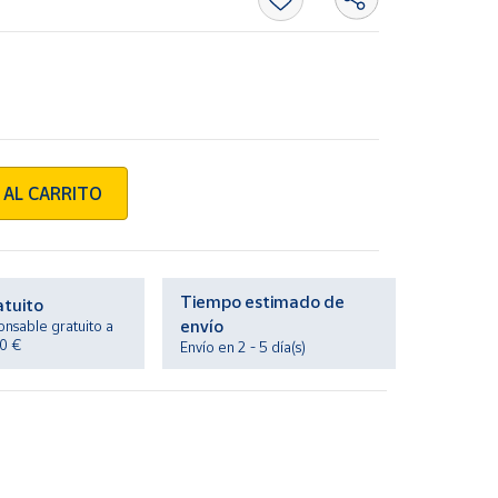
 AL CARRITO
Tiempo estimado de
atuito
envío
onsable gratuito a
20 €
Envío en 2 - 5 día(s)