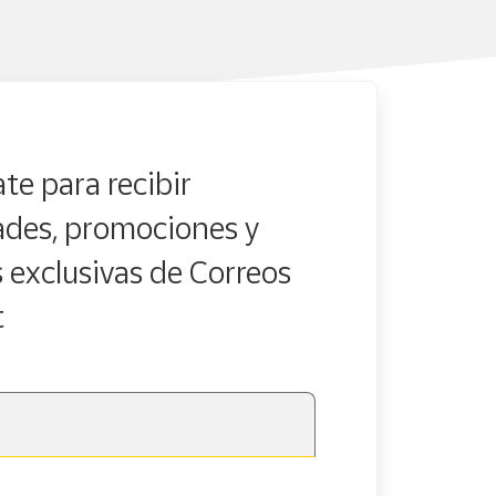
te para recibir
des, promociones y
s exclusivas de Correos
t