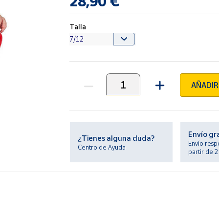
28,90 €
Talla
AÑADIR
Unidades
Envío gr
¿Tienes alguna duda?
Envío resp
Centro de Ayuda
partir de 