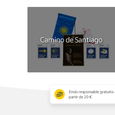
Camino de Santiago
x
Envío responsable gratuito 
partir de 20 €