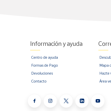
Información y ayuda
Corr
Centro de ayuda
Descub
Formas de Pago
Mapa d
Devoluciones
Hazte 
Contacto
Área v