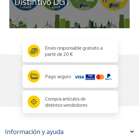
Distintivo DGT
x
✕
Envío responsable gratuito a
partir de 20 €
Pago seguro
Compra artículos de
distintos vendedores
Información y ayuda