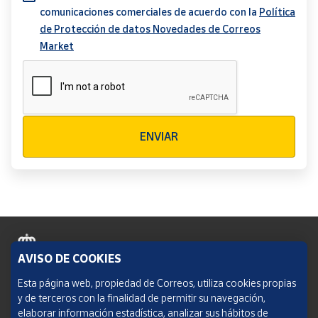
comunicaciones comerciales de acuerdo con la
Política
de Protección de datos Novedades de Correos
Market
Verificación reCAPTCHA
ENVIAR
AVISO DE COOKIES
Política de cookies
Esta página web, propiedad de Correos, utiliza cookies propias
y de terceros con la finalidad de permitir su navegación,
Aviso legal
elaborar información estadística, analizar sus hábitos de