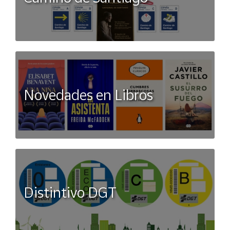
temáticos, obras teatrales, fiestas de disfraces y
celebraciones históricas. La combinación de gorro, camiseta,
cinturón y pantalón crea un conjunto cohesivo y auténtico,
ideal para que cualquier adulto se sienta como un verdadero
paje de la época medieval.
Novedades en Libros
Distintivo DGT