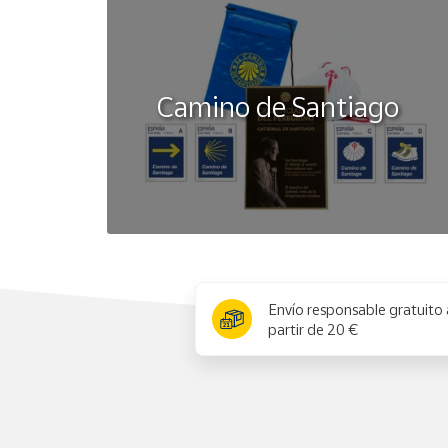
Camino de Santiago
x
Envío responsable gratuito 
partir de 20 €