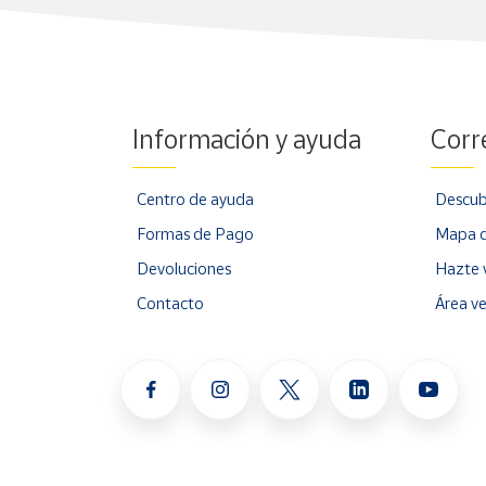
Información y ayuda
Corr
Centro de ayuda
Descub
Formas de Pago
Mapa d
Devoluciones
Hazte 
Contacto
Área v