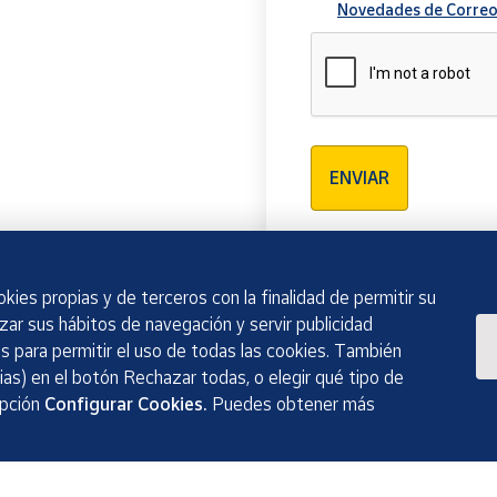
Novedades de Correo
Verificación reCAPTCH
ENVIAR
kies propias y de terceros con la finalidad de permitir su
izar sus hábitos de navegación y servir publicidad
 para permitir el uso de todas las cookies. También
as) en el botón Rechazar todas, o elegir qué tipo de
opción
Configurar Cookies.
Puedes obtener más