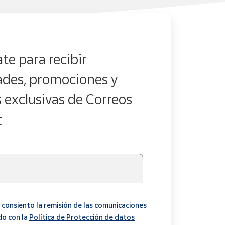
te para recibir
des, promociones y
s exclusivas de Correos
t
 consiento la remisión de las comunicaciones
do con la
Política de Protección de datos