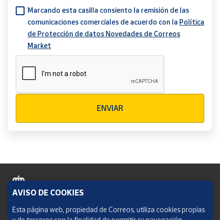
Marcando esta casilla consiento la remisión de las
comunicaciones comerciales de acuerdo con la
Política
de Protección de datos Novedades de Correos
Market
Verificación reCAPTCHA
ENVIAR
AVISO DE COOKIES
Política de cookies
Esta página web, propiedad de Correos, utiliza cookies propias
y de terceros con la finalidad de permitir su navegación,