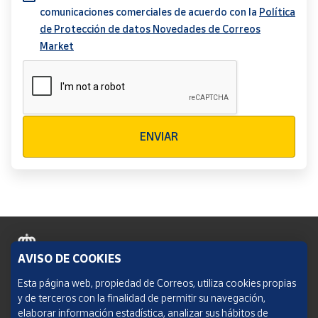
comunicaciones comerciales de acuerdo con la
Política
de Protección de datos Novedades de Correos
Market
Verificación reCAPTCHA
ENVIAR
AVISO DE COOKIES
Política de cookies
Esta página web, propiedad de Correos, utiliza cookies propias
y de terceros con la finalidad de permitir su navegación,
Aviso legal
elaborar información estadística, analizar sus hábitos de