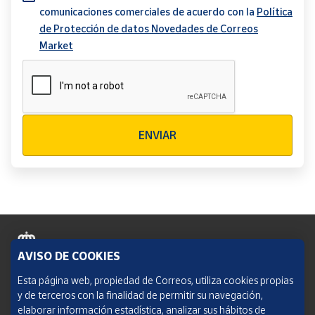
comunicaciones comerciales de acuerdo con la
Política
de Protección de datos Novedades de Correos
Market
Verificación reCAPTCHA
ENVIAR
AVISO DE COOKIES
Política de cookies
Esta página web, propiedad de Correos, utiliza cookies propias
y de terceros con la finalidad de permitir su navegación,
Aviso legal
elaborar información estadística, analizar sus hábitos de