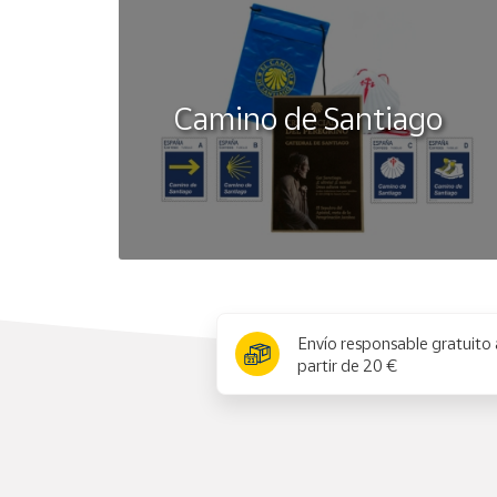
Camino de Santiago
x
Envío responsable gratuito 
partir de 20 €