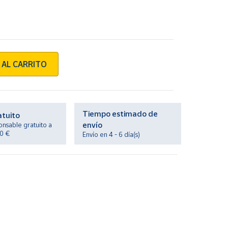
 AL CARRITO
Tiempo estimado de
atuito
envío
onsable gratuito a
20 €
Envío en 4 - 6 día(s)