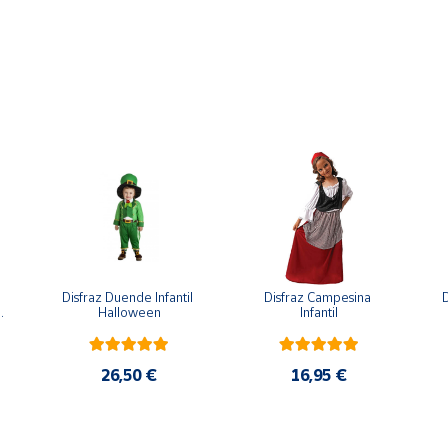
Disfraz Duende Infantil 
Disfraz Campesina 
D
 
Halloween
Infantil
26,50 €
16,95 €