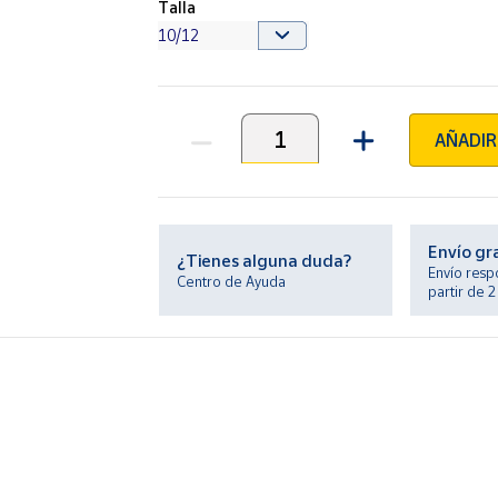
Talla
AÑADIR
Unidades
Envío gr
¿Tienes alguna duda?
Envío resp
Centro de Ayuda
partir de 