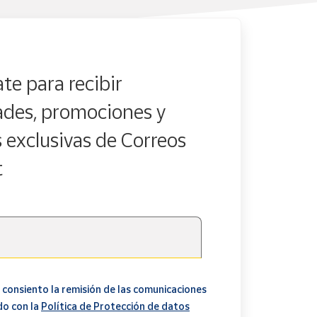
te para recibir
des, promociones y
s exclusivas de Correos
t
 consiento la remisión de las comunicaciones
do con la
Política de Protección de datos