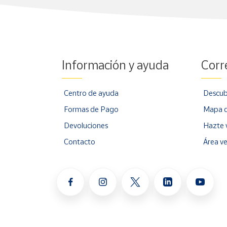
Información y ayuda
Corr
Centro de ayuda
Descub
Formas de Pago
Mapa d
Devoluciones
Hazte 
Contacto
Área v