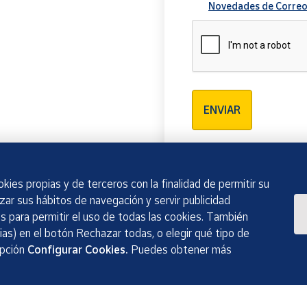
Novedades de Correo
Verificación reCAPTCH
ENVIAR
kies propias y de terceros con la finalidad de permitir su
izar sus hábitos de navegación y servir publicidad
 para permitir el uso de todas las cookies. También
as) en el botón Rechazar todas, o elegir qué tipo de
opción
Configurar Cookies.
Puedes obtener más