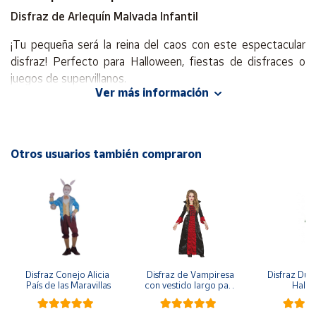
Disfraz de Arlequín Malvada Infantil
Cuenta
¡Tu pequeña será la reina del caos con este espectacular
disfraz! Perfecto para Halloween, fiestas de disfraces o
Área
juegos de supervillanos.
cliente
Ver más información
Incluye:
- Chaqueta en rojo y negro con diseño atrevido.
Ubicación
- Chaleco a juego.
Otros usuarios también compraron
- Pantalón con rombos clásicos de arlequín.
Península
y
Tallas disponibles:
Baleares
4-5 años
Canarias,
5-7 años
Ceuta y
8-10 años
Melilla
11-13 años
Disfraz Conejo Alicia 
Disfraz de Vampiresa 
Disfraz Duen
¡Estilo rebelde, divertido y totalmente malvado!
País de las Maravillas
con vestido largo para 
Hall
niña
Nota: No incluye los complementos que aparecen en las