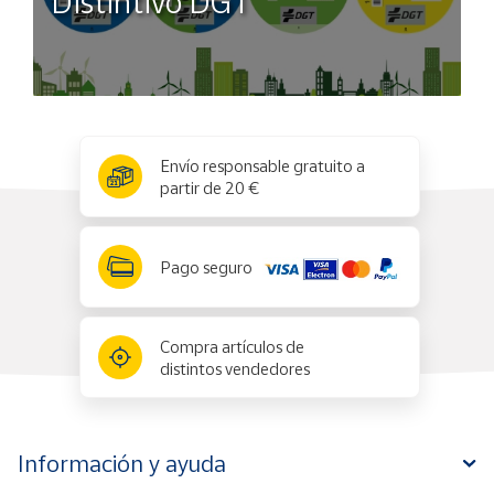
Distintivo DGT
x
✕
Envío responsable gratuito a
partir de 20 €
Pago seguro
Compra artículos de
distintos vendedores
Información y ayuda