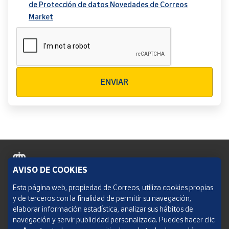
de Protección de datos Novedades de Correos
Market
Verificación reCAPTCHA
ENVIAR
AVISO DE COOKIES
Política de cookies
Esta página web, propiedad de Correos, utiliza cookies propias
y de terceros con la finalidad de permitir su navegación,
Aviso legal
elaborar información estadística, analizar sus hábitos de
navegación y servir publicidad personalizada. Puedes hacer clic
Condiciones del servicio