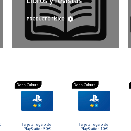
Libros y revistas
PRODUCTO FÍSICO
Bono Cultural
Bono Cultural
€
Tarjeta regalo de 
Tarjeta regalo de 
PlayStation 50€
PlayStation 10€