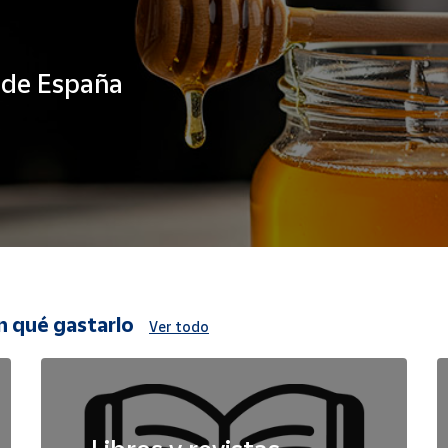
s de España
n qué gastarlo
Ver todo