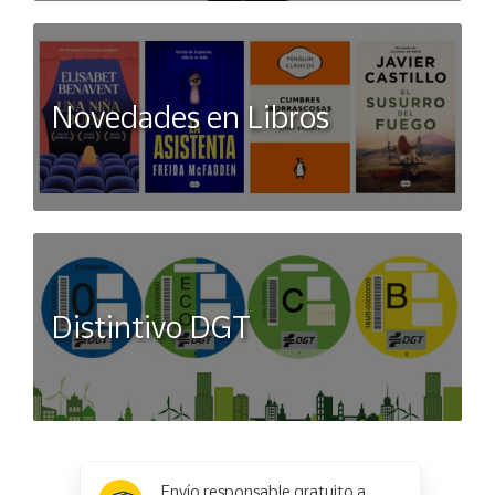
Novedades en Libros
Distintivo DGT
x
✕
Envío responsable gratuito a