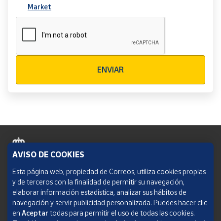
Market
Verificación reCAPTCHA
ENVIAR
AVISO DE COOKIES
Política de cookies
Esta página web, propiedad de Correos, utiliza cookies propias
y de terceros con la finalidad de permitir su navegación,
Aviso legal
elaborar información estadística, analizar sus hábitos de
navegación y servir publicidad personalizada. Puedes hacer clic
Condiciones del servicio
en
Aceptar
todas para permitir el uso de todas las cookies.