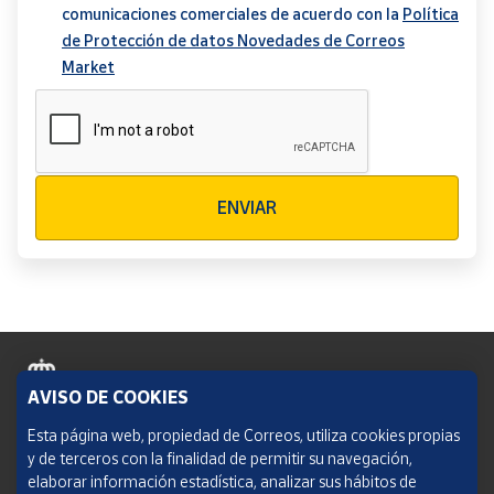
comunicaciones comerciales de acuerdo con la
Política
de Protección de datos Novedades de Correos
Market
Verificación reCAPTCHA
ENVIAR
AVISO DE COOKIES
Política de cookies
Esta página web, propiedad de Correos, utiliza cookies propias
y de terceros con la finalidad de permitir su navegación,
Aviso legal
elaborar información estadística, analizar sus hábitos de