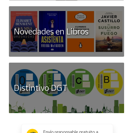
Novedades en Libros
Distintivo DGT
x
✕
Envío responsable gratuito a