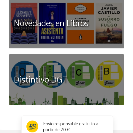
Novedades en Libros
Distintivo DGT
x
✕
Envío responsable gratuito a
partir de 20 €