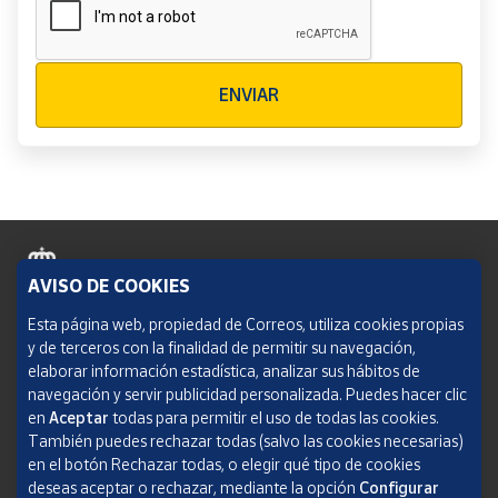
Verificación reCAPTCHA
ENVIAR
AVISO DE COOKIES
Política de cookies
Esta página web, propiedad de Correos, utiliza cookies propias
y de terceros con la finalidad de permitir su navegación,
Aviso legal
elaborar información estadística, analizar sus hábitos de
navegación y servir publicidad personalizada. Puedes hacer clic
Condiciones del servicio
en
Aceptar
todas para permitir el uso de todas las cookies.
También puedes rechazar todas (salvo las cookies necesarias)
Política de Privacidad Web
en el botón Rechazar todas, o elegir qué tipo de cookies
deseas aceptar o rechazar, mediante la opción
Configurar