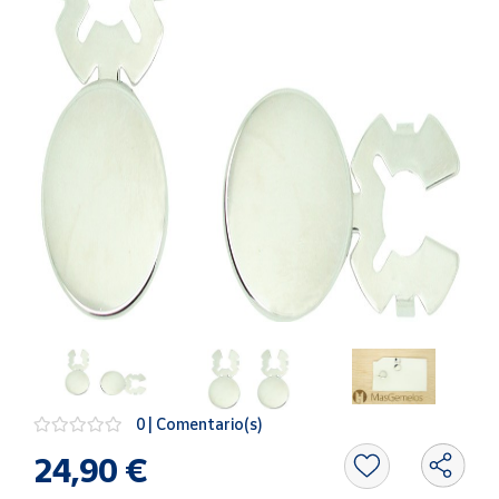
Artesanía
Oficina y
Papelería
Para Canarias,
Ceuta y Melilla
Más
populares
Bono
Cultural
Nuestros
vendedores
Las
novedades
0 | Comentario(s)
de Correos
Market
24,90 €