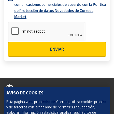
comunicaciones comerciales de acuerdo con la
Política
de Protección de datos Novedades de Correos
Market
Verificación reCAPTCHA
ENVIAR
AVISO DE COOKIES
Política de cookies
Esta página web, propiedad de Correos, utiliza cookies propias
y de terceros con la finalidad de permitir su navegación,
Aviso legal
elaborar información estadística, analizar sus hábitos de