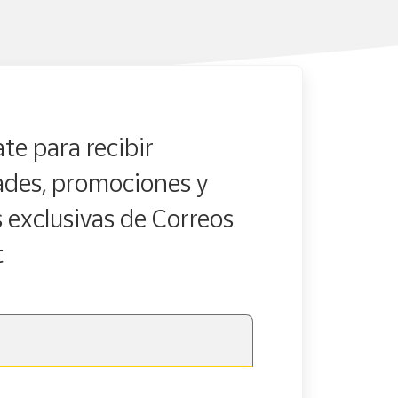
te para recibir
des, promociones y
s exclusivas de Correos
t