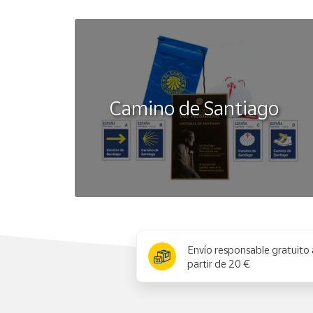
Camino de Santiago
x
Envío responsable gratuito 
partir de 20 €