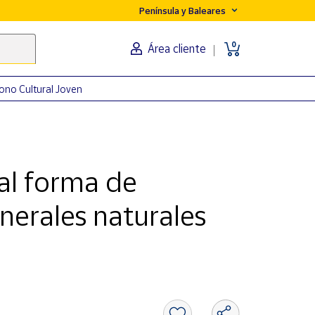
Península y Baleares
0
Área cliente
ono Cultural Joven
al forma de
nerales naturales