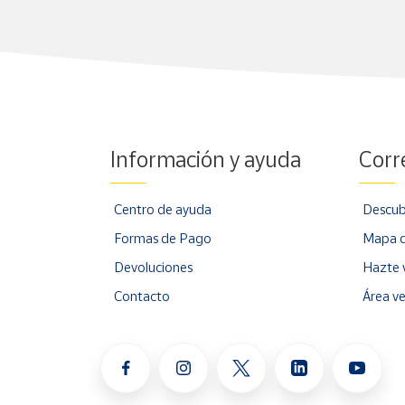
Información y ayuda
Corr
Centro de ayuda
Descub
Formas de Pago
Mapa d
Devoluciones
Hazte 
Contacto
Área v