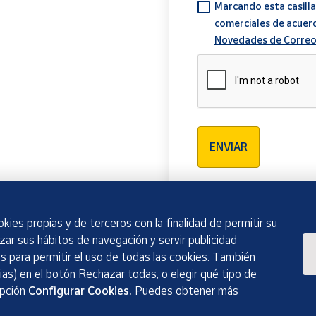
Marcando esta casilla
comerciales de acuer
Novedades de Correo
Verificación reCAPTCH
ENVIAR
kies propias y de terceros con la finalidad de permitir su
izar sus hábitos de navegación y servir publicidad
 para permitir el uso de todas las cookies. También
as) en el botón Rechazar todas, o elegir qué tipo de
opción
Configurar Cookies.
Puedes obtener más