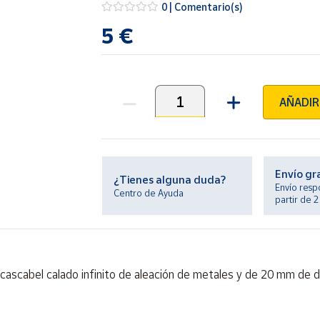
0 | Comentario(s)
5 €
AÑADIR
Unidades
Envío gr
¿Tienes alguna duda?
Envío resp
Centro de Ayuda
partir de 
cascabel calado infinito de aleación de metales y de 20 mm de 