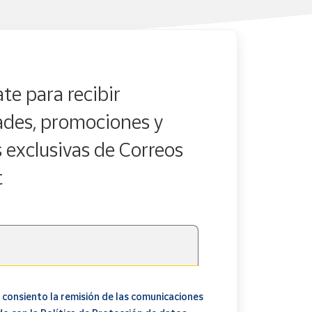
te para recibir
des, promociones y
s exclusivas de Correos
t
 consiento la remisión de las comunicaciones