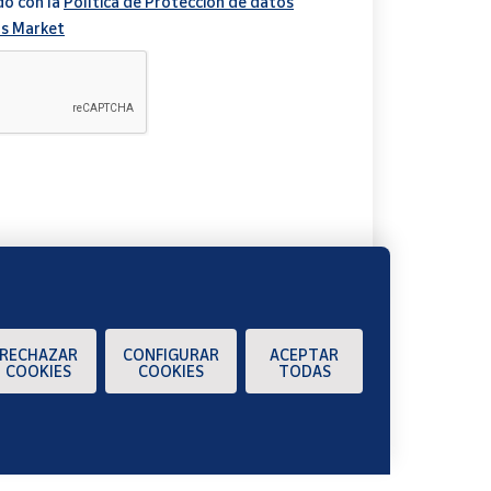
do con la
Política de Protección de datos
s Market
A
RECHAZAR
CONFIGURAR
ACEPTAR
COOKIES
COOKIES
TODAS