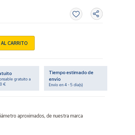
 AL CARRITO
Tiempo estimado de
atuito
envío
onsable gratuito a
20 €
Envío en 4 - 5 día(s)
diámetro aproximados, de nuestra marca