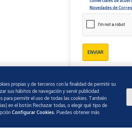
comerciales de acuer
Novedades de Correo
Verificación reCAPTCH
ENVIAR
kies propias y de terceros con la finalidad de permitir su
izar sus hábitos de navegación y servir publicidad
 para permitir el uso de todas las cookies. También
as) en el botón Rechazar todas, o elegir qué tipo de
opción
Configurar Cookies.
Puedes obtener más