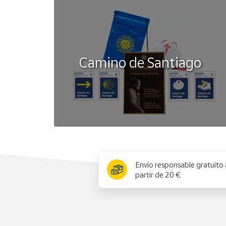
Camino de Santiago
x
Envío responsable gratuito 
partir de 20 €