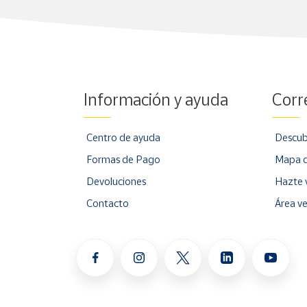
Información y ayuda
Corr
Centro de ayuda
Descub
Formas de Pago
Mapa d
Devoluciones
Hazte 
Contacto
Área v