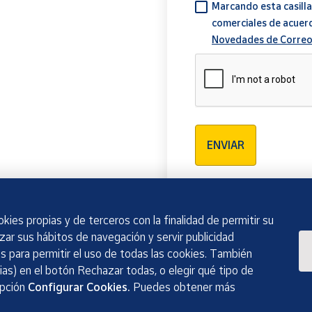
Marcando esta casilla
comerciales de acuer
Novedades de Correo
Verificación reCAPTCH
ENVIAR
kies propias y de terceros con la finalidad de permitir su
izar sus hábitos de navegación y servir publicidad
 para permitir el uso de todas las cookies. También
as) en el botón Rechazar todas, o elegir qué tipo de
opción
Configurar Cookies.
Puedes obtener más