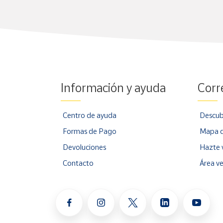
Información y ayuda
Corr
Centro de ayuda
Descub
Formas de Pago
Mapa d
Devoluciones
Hazte 
Contacto
Área v