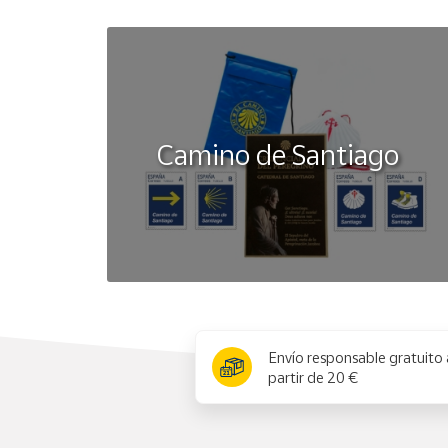
Camino de Santiago
x
Envío responsable gratuito 
partir de 20 €