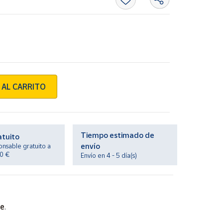
 AL CARRITO
Tiempo estimado de
atuito
envío
onsable gratuito a
20 €
Envío en 4 - 5 día(s)
te
.