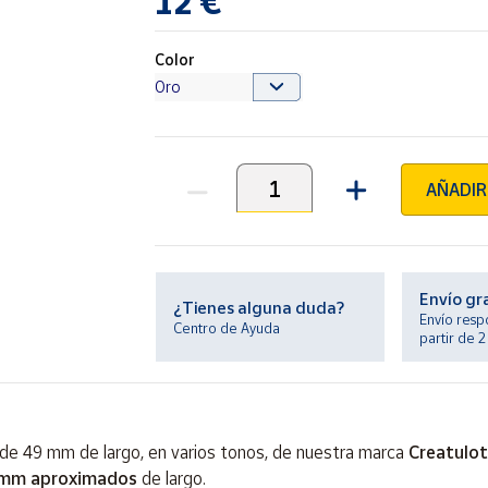
12 €
Color
AÑADIR
Unidades
Envío gr
¿Tienes alguna duda?
Envío resp
Centro de Ayuda
partir de 
de 49 mm de largo, en varios tonos, de nuestra marca
Creatulo
mm aproximados
de largo.