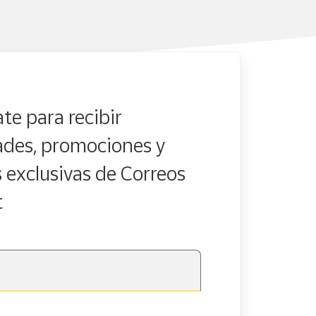
te para recibir
des, promociones y
s exclusivas de Correos
t