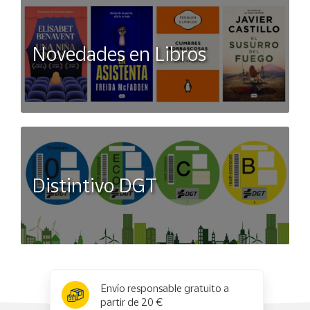
Novedades en Libros
Distintivo DGT
x
✕
Envío responsable gratuito a
partir de 20 €