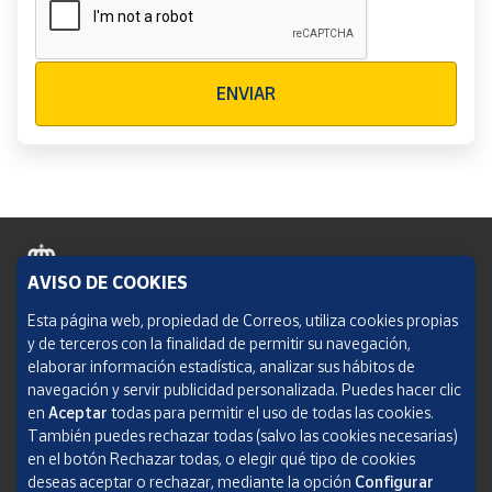
Verificación reCAPTCHA
ENVIAR
AVISO DE COOKIES
Política de cookies
Esta página web, propiedad de Correos, utiliza cookies propias
y de terceros con la finalidad de permitir su navegación,
Aviso legal
elaborar información estadística, analizar sus hábitos de
navegación y servir publicidad personalizada. Puedes hacer clic
Condiciones del servicio
en
Aceptar
todas para permitir el uso de todas las cookies.
También puedes rechazar todas (salvo las cookies necesarias)
Política de Privacidad Web
en el botón Rechazar todas, o elegir qué tipo de cookies
deseas aceptar o rechazar, mediante la opción
Configurar