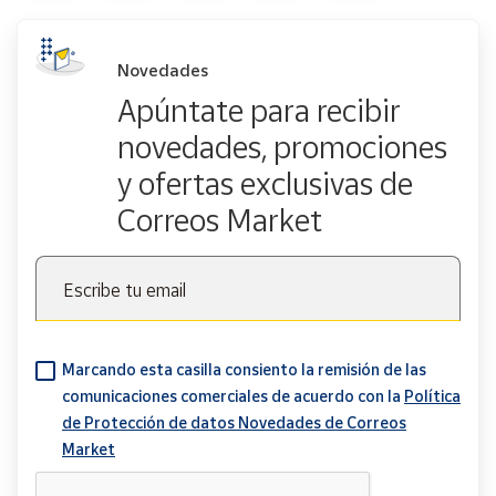
Novedades
Apúntate para recibir
novedades, promociones
y ofertas exclusivas de
Correos Market
Escribe tu email
Marcando esta casilla consiento la remisión de las
comunicaciones comerciales de acuerdo con la
Política
de Protección de datos Novedades de Correos
Market