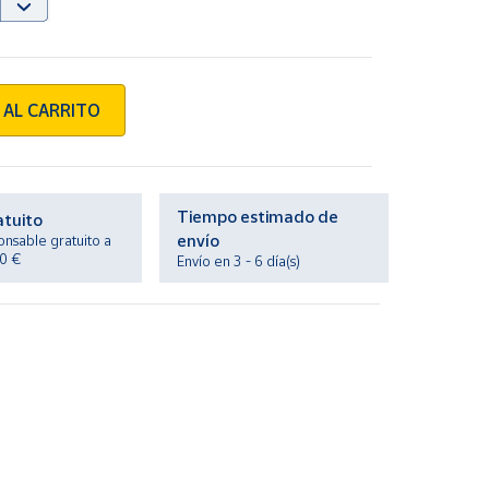
 AL CARRITO
Tiempo estimado de
atuito
envío
onsable gratuito a
20 €
Envío en 3 - 6 día(s)