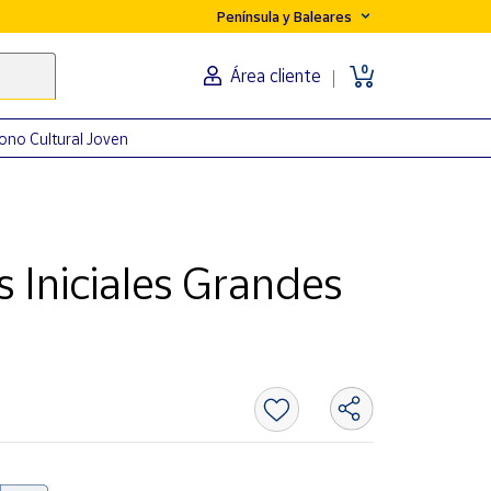
Península y Baleares
0
Área cliente
ono Cultural Joven
Iniciales Grandes