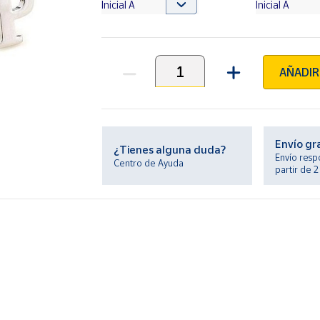
AÑADIR
Unidades
Envío gr
¿Tienes alguna duda?
Envío resp
Centro de Ayuda
partir de 