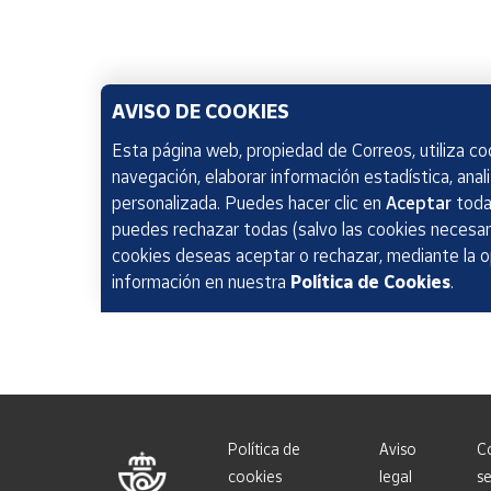
AVISO DE COOKIES
Esta página web, propiedad de Correos, utiliza coo
navegación, elaborar información estadística, anal
personalizada. Puedes hacer clic en
Aceptar
todas
puedes rechazar todas (salvo las cookies necesari
cookies deseas aceptar o rechazar, mediante la 
información en nuestra
Política de Cookies
.
Política de
Aviso
C
cookies
legal
se