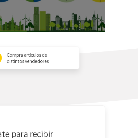
Compra artículos de
distintos vendedores
te para recibir