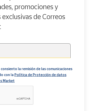
des, promociones y
s exclusivas de Correos
t
 consiento la remisión de las comunicaciones
do con la
Política de Protección de datos
s Market
A