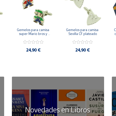
Gemelos para camisa 
Gemelos para camisa 
C
 
super Mario bros y 
Sevilla CF plateado
c
Luigi pixel art
24,90 €
24,90 €
Novedades en Libros