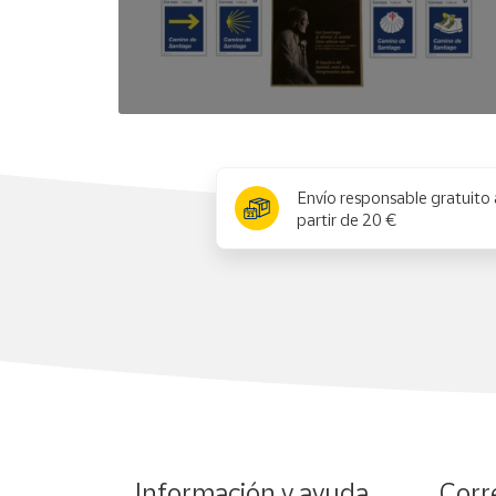
x
Envío responsable gratuito 
partir de 20 €
Información y ayuda
Corr