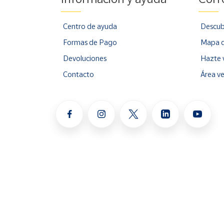
Centro de ayuda
Descub
Formas de Pago
Mapa d
Devoluciones
Hazte 
Contacto
Área v