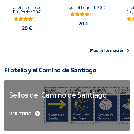
Tarjeta regalo de 
League of Legends 20€
Tarje
PlayStation 20€
Play
20 €
20 €
Más información
Filatelia y el Camino de Santiago
Sellos del Camino de Santiago
VER TODO