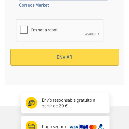
Correos Market
Verificación reCAPTCHA
ENVIAR
x
✕
Envío responsable gratuito a
partir de 20 €
Pago seguro