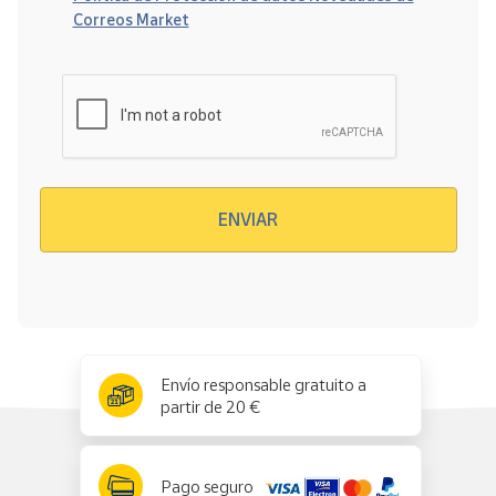
Correos Market
Verificación reCAPTCHA
ENVIAR
x
✕
Envío responsable gratuito a
partir de 20 €
Pago seguro