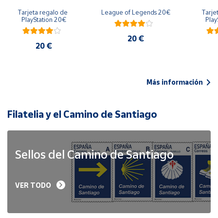
Tarjeta regalo de 
League of Legends 20€
Tarje
PlayStation 20€
Play
20 €
20 €
Más información
Filatelia y el Camino de Santiago
Sellos del Camino de Santiago
VER TODO