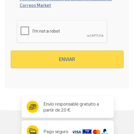
Correos Market
Verificación reCAPTCHA
ENVIAR
x
✕
Envío responsable gratuito a
partir de 20 €
Pago seguro