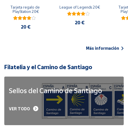
Tarjeta regalo de 
League of Legends 20€
Tarje
PlayStation 20€
Play
20 €
20 €
Más información
Filatelia y el Camino de Santiago
Sellos del Camino de Santiago
VER TODO