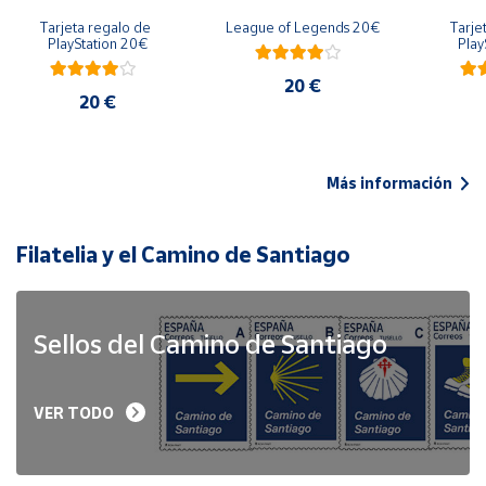
Tarjeta regalo de 
League of Legends 20€
Tarje
PlayStation 20€
Play
20 €
20 €
Más información
Filatelia y el Camino de Santiago
Sellos del Camino de Santiago
VER TODO