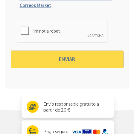
Correos Market
Verificación reCAPTCHA
ENVIAR
x
✕
Envío responsable gratuito a
partir de 20 €
Pago seguro