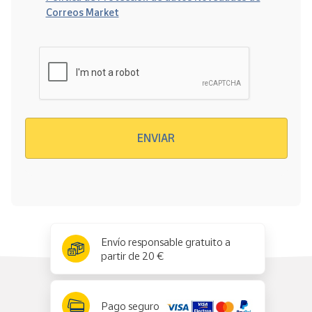
Correos Market
Verificación reCAPTCHA
ENVIAR
x
✕
Envío responsable gratuito a
partir de 20 €
Pago seguro