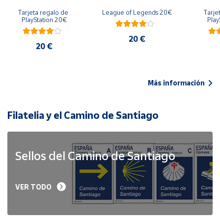
Tarjeta regalo de 
League of Legends 20€
Tarje
PlayStation 20€
Play
20 €
20 €
Más información
Filatelia y el Camino de Santiago
Sellos del Camino de Santiago
VER TODO