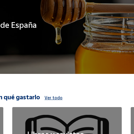
s de España
n qué gastarlo
Ver todo