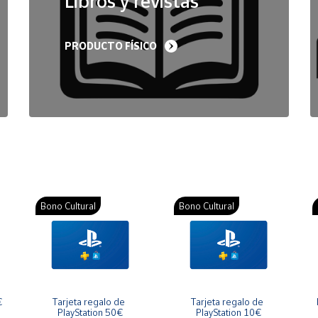
Libros y revistas
PRODUCTO FÍSICO
Bono Cultural
Bono Cultural
€
Tarjeta regalo de 
Tarjeta regalo de 
PlayStation 50€
PlayStation 10€