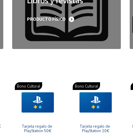
Libros y revistas
PRODUCTO FÍSICO
Bono Cultural
Bono Cultural
€
Tarjeta regalo de 
Tarjeta regalo de 
PlayStation 50€
PlayStation 10€