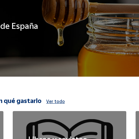
s de España
n qué gastarlo
Ver todo