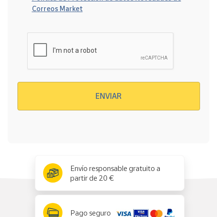
Correos Market
Verificación reCAPTCHA
ENVIAR
x
✕
Envío responsable gratuito a
partir de 20 €
Pago seguro