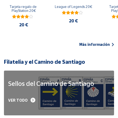
Tarjeta regalo de 
League of Legends 20€
Tarje
PlayStation 20€
Play
20 €
20 €
Más información
Filatelia y el Camino de Santiago
Sellos del Camino de Santiago
VER TODO