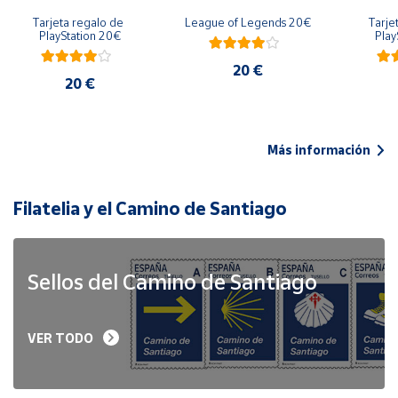
Tarjeta regalo de 
League of Legends 20€
Tarje
PlayStation 20€
Play
20 €
20 €
Más información
Filatelia y el Camino de Santiago
Sellos del Camino de Santiago
VER TODO