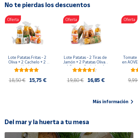
No te pierdas los descuentos
Artesanía
Oficina y
Oferta
Oferta
Oferta
Papelería
Para Canarias,
Ceuta y Melilla
Más
Lote Patatas Fritas - 2 
Lote Patatas - 2 Tiras de 
Tomate 
populares
Oliva + 2 Cachelo + 2 
Jamón + 2 Patatas Oliva + 
en AOVE 
Hierbas
1 Patatas Cachelo + 1 
Patatas Hierbas
Bono
18,50 €
15,75 €
19,80 €
16,85 €
9,99
Cultural
Nuestros
vendedores
Más información
Las
novedades
de Correos
Del mar y la huerta a tu mesa
Market