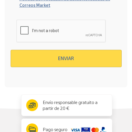
Correos Market
Verificación reCAPTCHA
ENVIAR
x
✕
Envío responsable gratuito a
partir de 20 €
Pago seguro